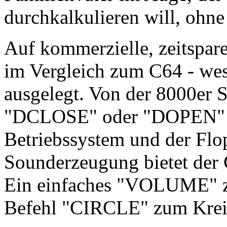
durchkalkulieren will, ohn
Auf kommerzielle, zeitspar
im Vergleich zum C64 - wese
ausgelegt. Von der 8000er 
"DCLOSE" oder "DOPEN" e
Betriebssystem und der Flo
Sounderzeugung bietet de
Ein einfaches "VOLUME" zu
Befehl "CIRCLE" zum Krei