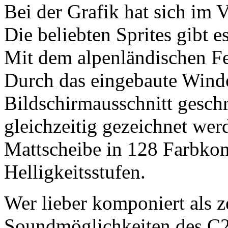
Bei der Grafik hat sich im 
Die beliebten Sprites gibt 
Mit dem alpenländischen Fen
Durch das eingebaute Wind
Bildschirmausschnitt gesch
gleichzeitig gezeichnet wer
Mattscheibe in 128 Farbkom
Helligkeitsstufen.
Wer lieber komponiert als z
Soundmöglichkeiten des C26