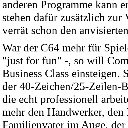
anderen Programme kann er
stehen dafür zusätzlich zu
verrät schon den anvisierte
War der C64 mehr für Spiel
"just for fun" -, so will 
Business Class einsteigen. 
der 40-Zeichen/25-Zeilen-Bi
die echt professionell arbe
mehr den Handwerker, den K
Familienvater im Auge, der